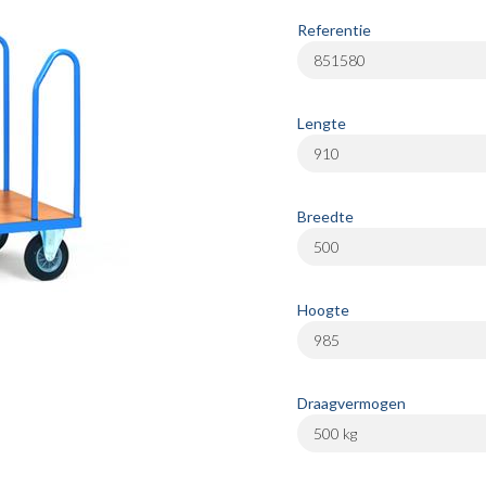
Referentie
851580
Lengte
910
Breedte
500
Hoogte
985
Draagvermogen
500 kg