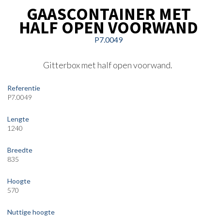
GAASCONTAINER MET
HALF OPEN VOORWAND
P7.0049
Gitterbox met half open voorwand.
Referentie
P7.0049
Lengte
1240
Breedte
835
Hoogte
570
Nuttige hoogte