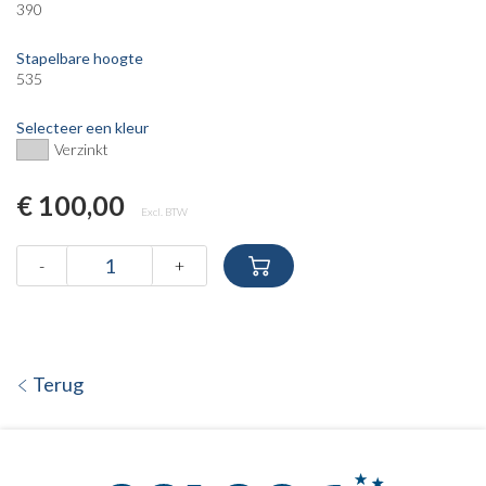
390
Stapelbare hoogte
535
Selecteer een kleur
Verzinkt
€ 100,00
Excl. BTW
-
+
Terug