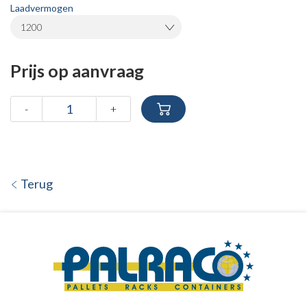
Laadvermogen
1200
Prijs op aanvraag
-
+
Terug