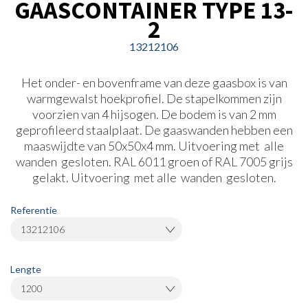
GAASCONTAINER TYPE 13-
2
13212106
Het onder- en bovenframe van deze gaasbox is van
warmgewalst hoekprofiel. De stapelkommen zijn
voorzien van 4 hijsogen. De bodem is van 2 mm
geprofileerd staalplaat. De gaaswanden hebben een
maaswijdte van 50x50x4 mm. Uitvoering met alle
wanden gesloten. RAL 6011 groen of RAL 7005 grijs
gelakt. Uitvoering met alle wanden gesloten.
Referentie
13212106
Lengte
1200