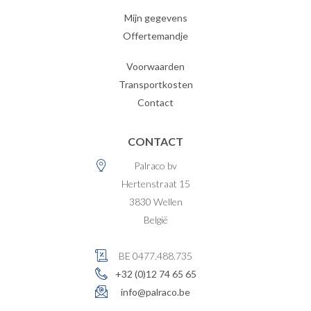
Mijn gegevens
Offertemandje
Voorwaarden
Transportkosten
Contact
CONTACT
Palraco bv
Hertenstraat 15
3830
Wellen
België
BE 0477.488.735
+32 (0)12 74 65 65
info@palraco.be