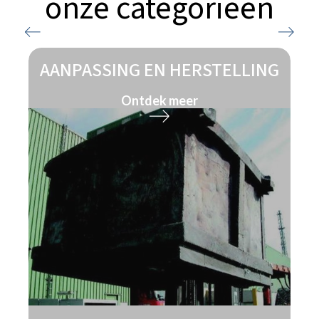
onze categorieën
AANPASSING EN HERSTELLING
Ontdek meer