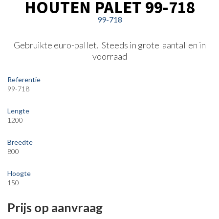
HOUTEN PALET 99-718
99-718
Gebruikte euro-pallet. Steeds in grote aantallen in
voorraad
Referentie
99-718
Lengte
1200
Breedte
800
Hoogte
150
Prijs op aanvraag