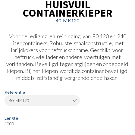
HUISVUIL
CONTAINERKIEPER
40-MK120
Voor de lediging en reininging van 80,120 en 240
liter containers. Robuuste staalconstructie, met
inrijdkokers voor heftruckopname. Geschikt voor
heftruck, wiellader en andere voertuigen met
vorktanden. Beveiligd tegen afglijden en onbedoeld
kiepen. Bij het kiepen wordt de container beveiligd
middels zelfstandig vergrendelende haken.
Referentie
40-MK120
Lengte
1000