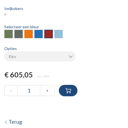
Inrijkokers
x
Selecteer een kleur
Opties
Kies
€ 605,05
Excl. BTW
-
+
Terug