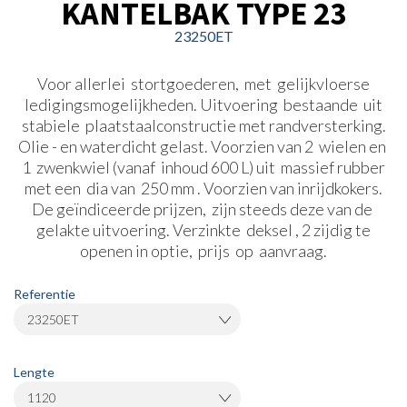
KANTELBAK TYPE 23
23250ET
Voor allerlei stortgoederen, met gelijkvloerse
ledigingsmogelijkheden. Uitvoering bestaande uit
stabiele plaatstaalconstructie met randversterking.
Olie - en waterdicht gelast. Voorzien van 2 wielen en
1 zwenkwiel (vanaf inhoud 600 L) uit massief rubber
met een dia van 250 mm . Voorzien van inrijdkokers.
De geïndiceerde prijzen, zijn steeds deze van de
gelakte uitvoering. Verzinkte deksel , 2 zijdig te
openen in optie, prijs op aanvraag.
Referentie
23250ET
Lengte
1120