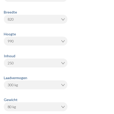
Breedte
820
Hoogte
990
Inhoud
250
Laadvermogen
300 kg
Gewicht
80 kg