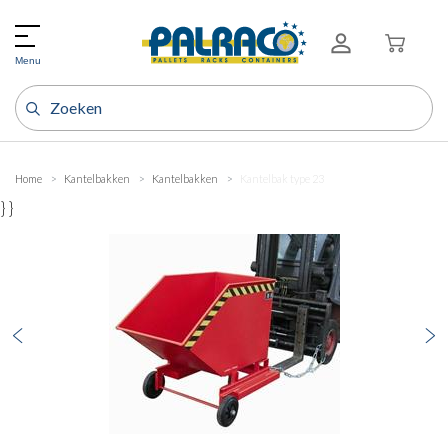
Menu
Home
Kantelbakken
Kantelbakken
Kantelbak type 23
} }