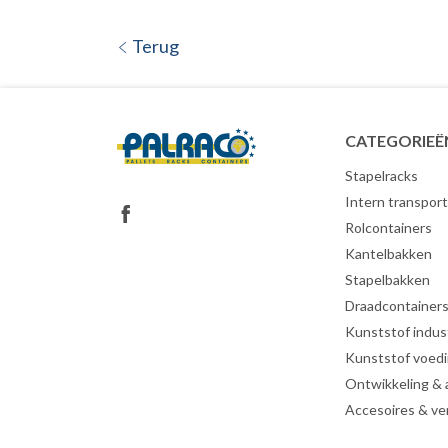
Terug
CATEGORIEË
Stapelracks
Intern transport
Rolcontainers
Kantelbakken
Stapelbakken
Draadcontainer
Kunststof indust
Kunststof voed
Ontwikkeling &
Accesoires & ve