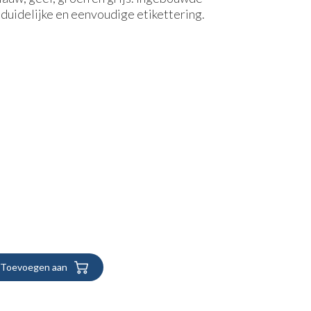
duidelijke en eenvoudige etikettering.
Toevoegen aan