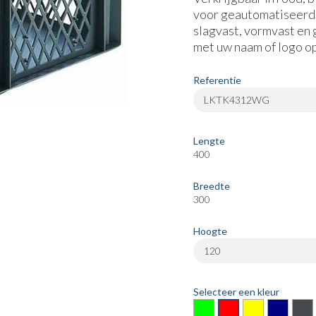
voor geautomatiseerd
slagvast, vormvast en 
met uw naam of logo op
Referentie
LKTK4312WG
Lengte
400
Breedte
300
Hoogte
120
Selecteer een kleur