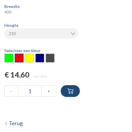
Breedte
400
Hoogte
210
Selecteer een kleur
€ 14,60
Excl. BTW
-
+
Terug