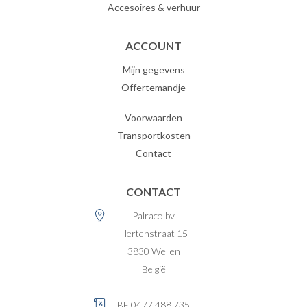
Accesoires & verhuur
ACCOUNT
Mijn gegevens
Offertemandje
Voorwaarden
Transportkosten
Contact
CONTACT
Palraco bv
Hertenstraat 15
3830
Wellen
België
BE 0477.488.735