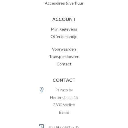
Accesoires & verhuur
ACCOUNT
Mijn gegevens
Offertemandje
Voorwaarden
Transportkosten
Contact
CONTACT
Palraco bv
Hertenstraat 15
3830
Wellen
België
BE 0477.488.735