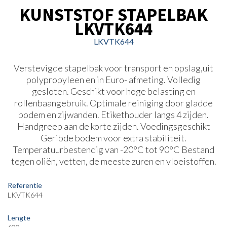
KUNSTSTOF STAPELBAK
LKVTK644
LKVTK644
Verstevigde stapelbak voor transport en opslag,uit
polypropyleen en in Euro- afmeting. Volledig
gesloten. Geschikt voor hoge belasting en
rollenbaangebruik. Optimale reiniging door gladde
bodem en zijwanden. Etikethouder langs 4 zijden.
Handgreep aan de korte zijden. Voedingsgeschikt
Geribde bodem voor extra stabiliteit.
Temperatuurbestendig van -20°C tot 90°C Bestand
tegen oliën, vetten, de meeste zuren en vloeistoffen.
Referentie
LKVTK644
Lengte