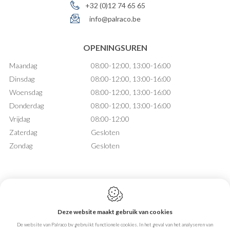
+32 (0)12 74 65 65
info@palraco.be
OPENINGSUREN
Maandag
08:00-12:00, 13:00-16:00
Dinsdag
08:00-12:00, 13:00-16:00
Woensdag
08:00-12:00, 13:00-16:00
Donderdag
08:00-12:00, 13:00-16:00
Vrijdag
08:00-12:00
Zaterdag
Gesloten
Zondag
Gesloten
Deze website maakt gebruik van cookies
Webdesign by IDcreation 2026
De website van Palraco bv gebruikt functionele cookies. In het geval van het analyseren van
Cookie policy