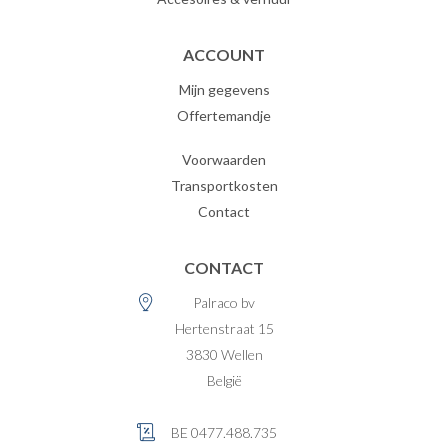
ACCOUNT
Mijn gegevens
Offertemandje
Voorwaarden
Transportkosten
Contact
CONTACT
Palraco bv
Hertenstraat 15
3830
Wellen
België
BE 0477.488.735