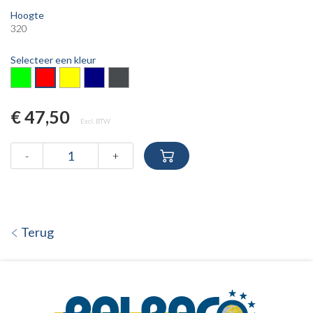
Hoogte
320
Selecteer een kleur
€ 47,50
Excl. BTW
-
+
Terug