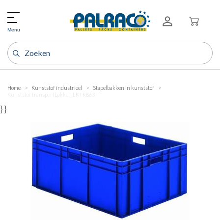
Menu
Home
Kunststof industrieel
Stapelbakken in kunststof
Kunststof transportbakken LKTK863
} }