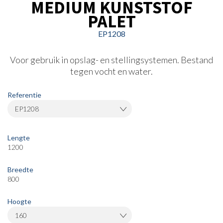
MEDIUM KUNSTSTOF
PALET
EP1208
Voor gebruik in opslag- en stellingsystemen. Bestand
tegen vocht en water.
Referentie
EP1208
Lengte
1200
Breedte
800
Hoogte
160