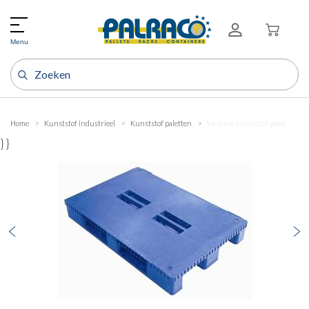
Menu
Home
Kunststof industrieel
Kunststof paletten
Medium kunststof palet
} }