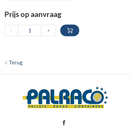
Prijs op aanvraag
-
+
Terug