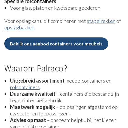
Speciale rolcontainers
Voor glas, platen en kwetsbare goederen
Voor opslag kan u dit combineren met
stapelrekken
of
opslagbakken
.
Bekijk ons aanbod containers voor meubels
Waarom Palraco?
Uitgebreid assortiment
meubelcontainers en
rolcontainers
.
Duurzame kwaliteit
– containers die bestand zijn
tegen intensief gebruik.
Maatwerk mogelijk
– oplossingen afgestemd op
uw sector en toepassingen.
Advies op maat
– ons team helpt u bij het kiezen
van de juiste container.