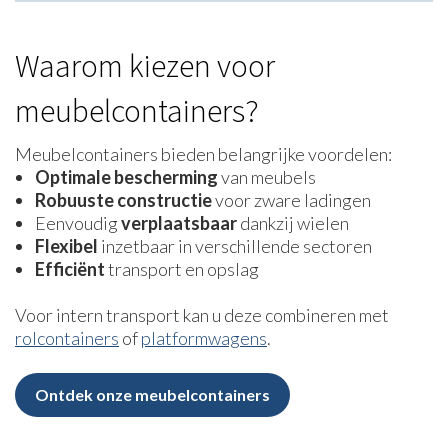
Waarom kiezen voor
meubelcontainers?
Meubelcontainers bieden belangrijke voordelen:
Optimale bescherming
van meubels
Robuuste constructie
voor zware ladingen
Eenvoudig
verplaatsbaar
dankzij wielen
Flexibel
inzetbaar in verschillende sectoren
Efficiënt
transport en opslag
Voor intern transport kan u deze combineren met
rolcontainers
of
platformwagens
.
Ontdek onze meubelcontainers