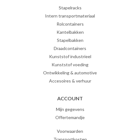
Stapelracks
Intern transportmateriaal
Rolcontainers
Kantelbakken
Stapelbakken
Draadcontainers
Kunststof industrieel
Kunststof voeding
Ontwikkeling & automotive
Accesoires & verhuur
ACCOUNT
Mijn gegevens
Offertemandje
Voorwaarden
Transportkosten