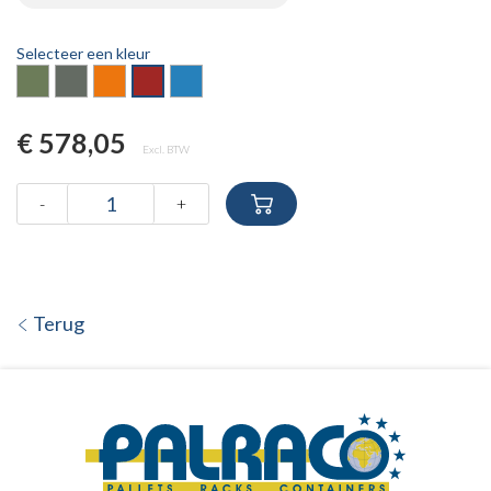
Selecteer een kleur
€ 578,05
Excl. BTW
-
+
Terug