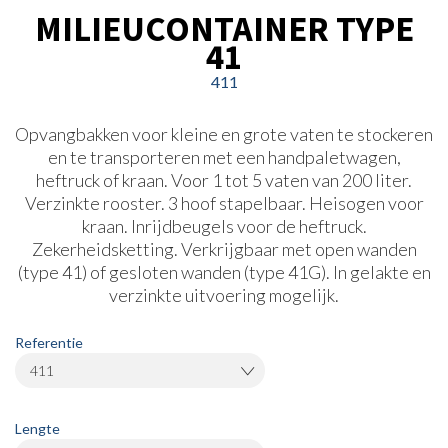
MILIEUCONTAINER TYPE
41
411
Opvangbakken voor kleine en grote vaten te stockeren
en te transporteren met een handpaletwagen,
heftruck of kraan. Voor 1 tot 5 vaten van 200 liter.
Verzinkte rooster. 3 hoof stapelbaar. Heisogen voor
kraan. Inrijdbeugels voor de heftruck.
Zekerheidsketting. Verkrijgbaar met open wanden
(type 41) of gesloten wanden (type 41G). In gelakte en
verzinkte uitvoering mogelijk.
Referentie
411
Lengte