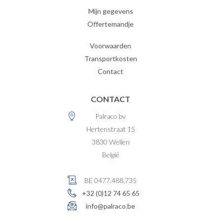
Mijn gegevens
Offertemandje
Voorwaarden
Transportkosten
Contact
CONTACT
Palraco bv
Hertenstraat 15
3830
Wellen
België
BE 0477.488.735
+32 (0)12 74 65 65
info@palraco.be