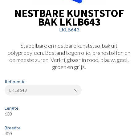
NESTBARE KUNSTSTOF
BAK LKLB643
LKLB643
Stapelbare en nestbare kunststsofbak uit
polypropyleen. Bestand tegen olie, brandstoffen en
de meeste zuren. Verkrijgbaar in rood, blauw, geel,
groen en grijs.
Referentie
LKLB643
Lengte
600
Breedte
400