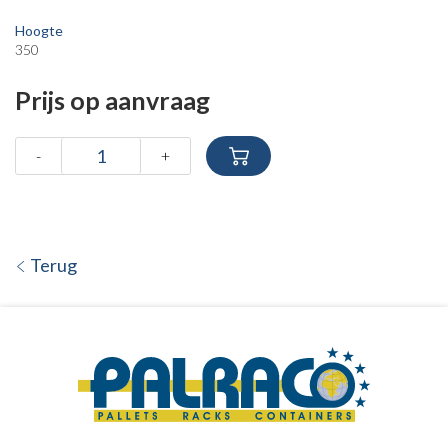
Hoogte
350
Prijs op aanvraag
-
+
Terug