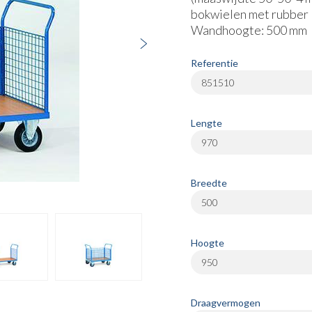
bokwielen met rubber 
Wandhoogte: 500 mm
Referentie
851510
Lengte
970
Breedte
500
Hoogte
950
Draagvermogen