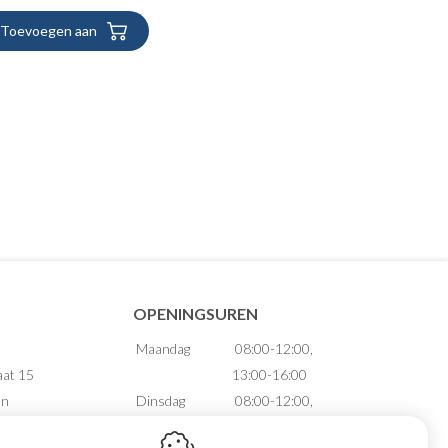
Toevoegen aan
OPENINGSUREN
Maandag
08:00-12:00,
aat 15
13:00-16:00
en
Dinsdag
08:00-12:00,
13:00-16:00