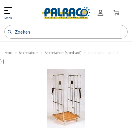
Menu
Home
Rolcontainers
Rolcontainers (standaard)
Rolcontainer type 701
} }