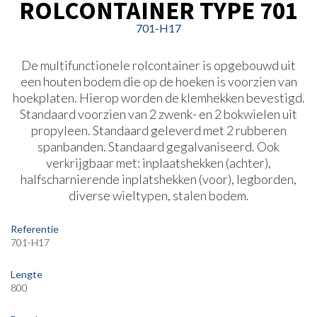
ROLCONTAINER TYPE 701
701-H17
De multifunctionele rolcontainer is opgebouwd uit
een houten bodem die op de hoeken is voorzien van
hoekplaten. Hierop worden de klemhekken bevestigd.
Standaard voorzien van 2 zwenk- en 2 bokwielen uit
propyleen. Standaard geleverd met 2 rubberen
spanbanden. Standaard gegalvaniseerd. Ook
verkrijgbaar met: inplaatshekken (achter),
halfscharnierende inplatshekken (voor), legborden,
diverse wieltypen, stalen bodem.
Referentie
701-H17
Lengte
800