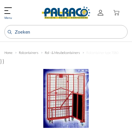
Menu
Home
Rolcontainers
Rol - & Meubelcontainers
Rolcontainer type 7080
} }