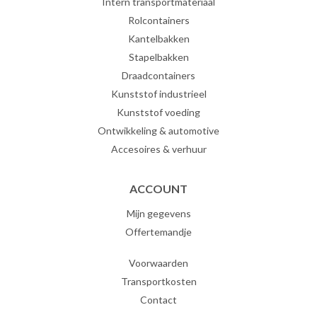
Intern transportmateriaal
Rolcontainers
Kantelbakken
Stapelbakken
Draadcontainers
Kunststof industrieel
Kunststof voeding
Ontwikkeling & automotive
Accesoires & verhuur
ACCOUNT
Mijn gegevens
Offertemandje
Voorwaarden
Transportkosten
Contact