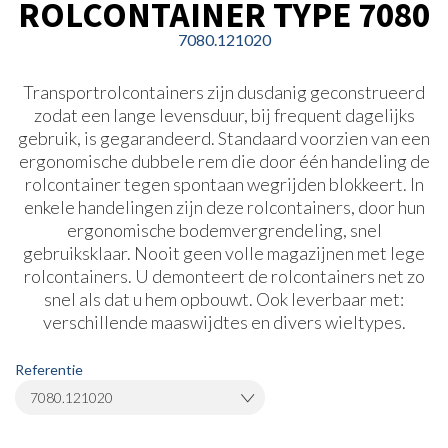
ROLCONTAINER TYPE 7080
7080.121020
Transportrolcontainers zijn dusdanig geconstrueerd
zodat een lange levensduur, bij frequent dagelijks
gebruik, is gegarandeerd. Standaard voorzien van een
ergonomische dubbele rem die door één handeling de
rolcontainer tegen spontaan wegrijden blokkeert. In
enkele handelingen zijn deze rolcontainers, door hun
ergonomische bodemvergrendeling, snel
gebruiksklaar. Nooit geen volle magazijnen met lege
rolcontainers. U demonteert de rolcontainers net zo
snel als dat u hem opbouwt. Ook leverbaar met:
verschillende maaswijdtes en divers wieltypes.
Referentie
7080.121020