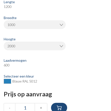
Lengte
1200
Breedte
1000
Hoogte
2000
Laadvermogen
600
Selecteer een kleur
Blauw RAL 5012
Prijs op aanvraag
-
+