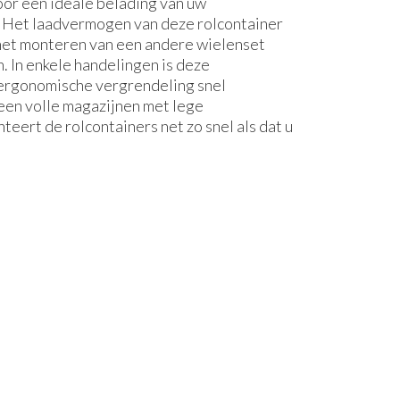
r een ideale belading van uw
 Het laadvermogen van deze rolcontainer
 het monteren van een andere wielenset
 In enkele handelingen is deze
 ergonomische vergrendeling snel
een volle magazijnen met lege
teert de rolcontainers net zo snel als dat u