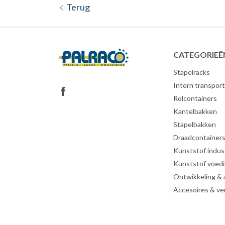
Terug
CATEGORIEË
Stapelracks
Intern transport
Rolcontainers
Kantelbakken
Stapelbakken
Draadcontainer
Kunststof indust
Kunststof voed
Ontwikkeling &
Accesoires & ve