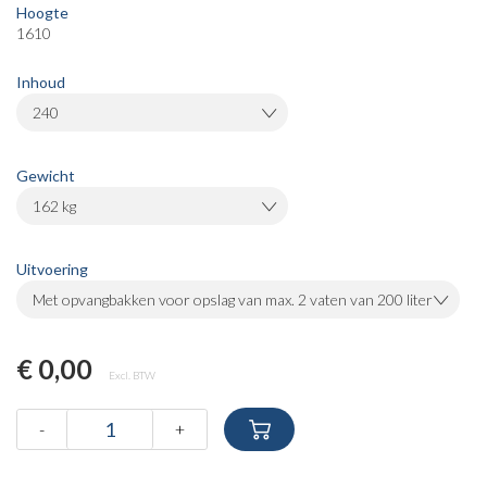
Hoogte
1610
Inhoud
240
Gewicht
162 kg
Uitvoering
Met opvangbakken voor opslag van max. 2 vaten van 200 liter
€ 0,00
Excl. BTW
-
+