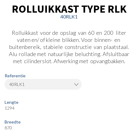
ROLLUIKKAST TYPE RLK
40RLK1
Rolluikkast voor de opslag van 60 en 200 liter
vaten en/ of kleine blikken. Voor binnen- en
buitenbereik, stabiele constructie van plaatstaal.
Alu rollade met natuurlijke beluchting. Afsluitbaar
met cilinderslot. Afwerking met opvangbakken.
Referentie
40RLK1
Lengte
1294
Breedte
870