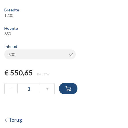
Breedte
1200
Hoogte
850
Inhoud
500
€ 550,65
Excl. BTW
-
+
Terug