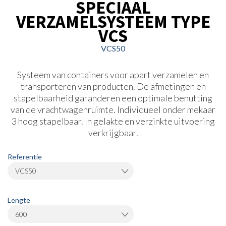
SPECIAAL
VERZAMELSYSTEEM TYPE
VCS
VCS50
Systeem van containers voor apart verzamelen en
transporteren van producten. De afmetingen en
stapelbaarheid garanderen een optimale benutting
van de vrachtwagenruimte. Individueel onder mekaar
3 hoog stapelbaar. In gelakte en verzinkte uitvoering
verkrijgbaar.
Referentie
VCS50
Lengte
600