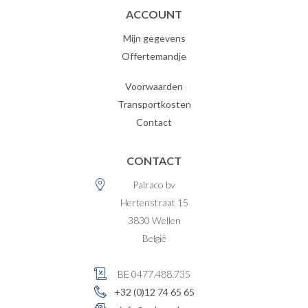
ACCOUNT
Mijn gegevens
Offertemandje
Voorwaarden
Transportkosten
Contact
CONTACT
Palraco bv
Hertenstraat 15
3830
Wellen
België
BE 0477.488.735
+32 (0)12 74 65 65