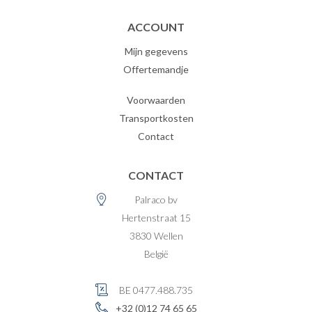
ACCOUNT
Mijn gegevens
Offertemandje
Voorwaarden
Transportkosten
Contact
CONTACT
Palraco bv
Hertenstraat 15
3830
Wellen
België
BE 0477.488.735
+32 (0)12 74 65 65