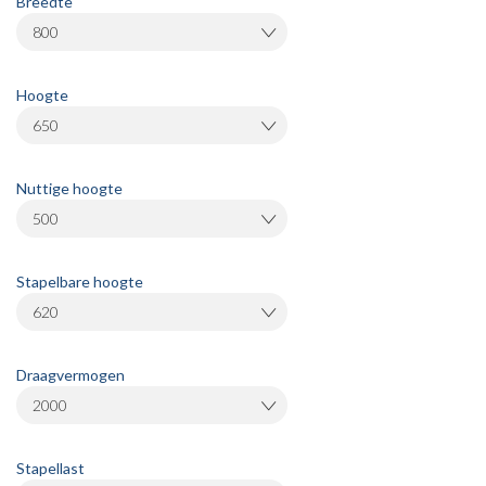
Breedte
800
Hoogte
650
Nuttige hoogte
500
Stapelbare hoogte
620
Draagvermogen
2000
Stapellast