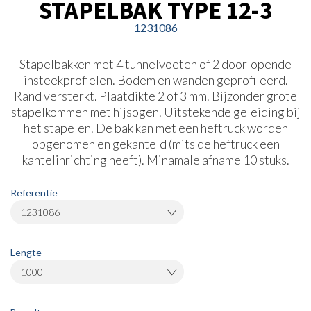
STAPELBAK TYPE 12-3
1231086
Stapelbakken met 4 tunnelvoeten of 2 doorlopende
insteekprofielen. Bodem en wanden geprofileerd.
Rand versterkt. Plaatdikte 2 of 3 mm. Bijzonder grote
stapelkommen met hijsogen. Uitstekende geleiding bij
het stapelen. De bak kan met een heftruck worden
opgenomen en gekanteld (mits de heftruck een
kantelinrichting heeft). Minamale afname 10 stuks.
Referentie
1231086
Lengte
1000