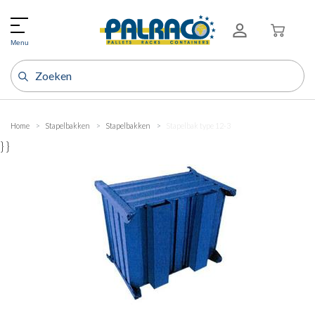
Menu
Home
Stapelbakken
Stapelbakken
Stapelbak type 12-3
} }