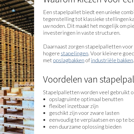
Een stapelpallet biedt een unieke combina
tegenstelling tot klassieke stellingen 
uw noden. Dit maakt het mogelijk om pi
investeringen in vaste structuren.
Daarnaast zorgen stapelpalletten voor e
hogere
stapelingen
. Voor kleinere goe
met
opslagbakken
of
industriële bakken
Voordelen van stapelpal
Stapelpalletten worden veel gebruikt o
opslagruimte optimaal benutten
flexibel inzetbaar zijn
geschikt zijn voor zware lasten
eenvoudig te verplaatsen en op te b
een duurzame oplossing bieden