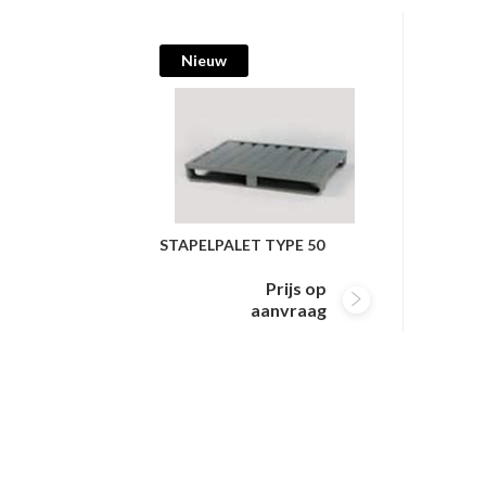
Nieuw
STAPELPALET TYPE 50
Prijs op
aanvraag