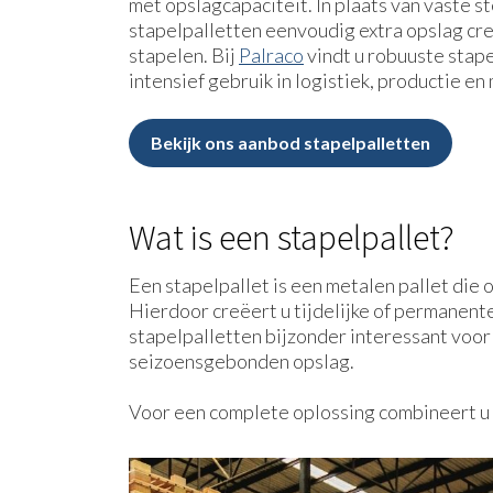
met opslagcapaciteit. In plaats van vaste st
stapelpalletten eenvoudig extra opslag cr
stapelen. Bij
Palraco
vindt u robuuste stape
intensief gebruik in logistiek, productie en
Bekijk ons aanbod stapelpalletten
Wat is een stapelpallet?
Een stapelpallet is een metalen pallet die 
Hierdoor creëert u tijdelijke of permanent
stapelpalletten bijzonder interessant voo
seizoensgebonden opslag.
Voor een complete oplossing combineert u