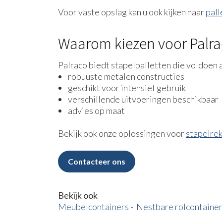
Voor vaste opslag kan u ook kijken naar
pall
Waarom kiezen voor Palr
Palraco biedt stapelpalletten die voldoen 
robuuste metalen constructies
geschikt voor intensief gebruik
verschillende uitvoeringen beschikbaar
advies op maat
Bekijk ook onze oplossingen voor
stapelre
Contacteer ons
Bekijk ook
Meubelcontainers
-
Nestbare rolcontaine