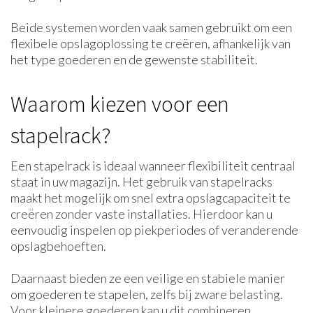
Beide systemen worden vaak samen gebruikt om een
flexibele opslagoplossing te creëren, afhankelijk van
het type goederen en de gewenste stabiliteit.
Waarom kiezen voor een
stapelrack?
Een stapelrack is ideaal wanneer flexibiliteit centraal
staat in uw magazijn. Het gebruik van stapelracks
maakt het mogelijk om snel extra opslagcapaciteit te
creëren zonder vaste installaties. Hierdoor kan u
eenvoudig inspelen op piekperiodes of veranderende
opslagbehoeften.
Daarnaast bieden ze een veilige en stabiele manier
om goederen te stapelen, zelfs bij zware belasting.
Voor kleinere goederen kan u dit combineren