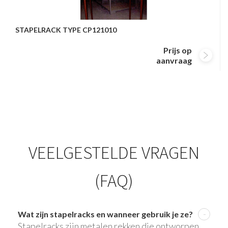
STAPELRACK TYPE CP121010
Prijs op
aanvraag
VEELGESTELDE VRAGEN
(FAQ)
Wat zijn stapelracks en wanneer gebruik je ze?
Stapelracks zijn metalen rekken die ontworpen