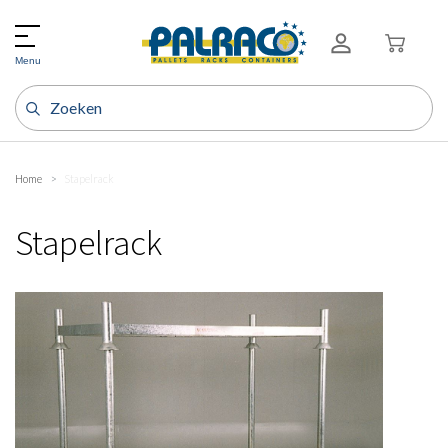
Menu
Home
Stapelrack
Stapelrack