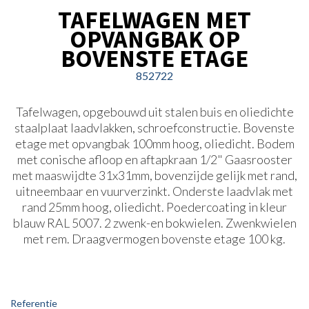
TAFELWAGEN MET
OPVANGBAK OP
BOVENSTE ETAGE
852722
Tafelwagen, opgebouwd uit stalen buis en oliedichte
staalplaat laadvlakken, schroefconstructie. Bovenste
etage met opvangbak 100mm hoog, oliedicht. Bodem
met conische afloop en aftapkraan 1/2" Gaasrooster
met maaswijdte 31x31mm, bovenzijde gelijk met rand,
uitneembaar en vuurverzinkt. Onderste laadvlak met
rand 25mm hoog, oliedicht. Poedercoating in kleur
blauw RAL 5007. 2 zwenk-en bokwielen. Zwenkwielen
met rem. Draagvermogen bovenste etage 100 kg.
Referentie