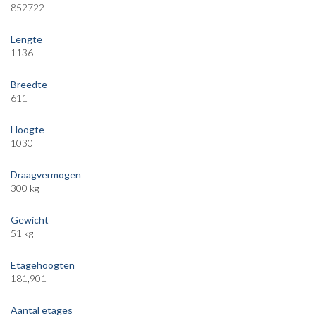
852722
Lengte
1136
Breedte
611
Hoogte
1030
Draagvermogen
300 kg
Gewicht
51 kg
Etagehoogten
181,901
Aantal etages