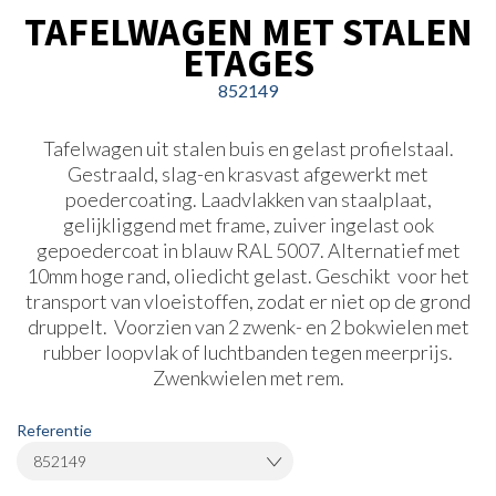
TAFELWAGEN MET STALEN
ETAGES
852149
Tafelwagen uit stalen buis en gelast profielstaal.
Gestraald, slag-en krasvast afgewerkt met
poedercoating. Laadvlakken van staalplaat,
gelijkliggend met frame, zuiver ingelast ook
gepoedercoat in blauw RAL 5007. Alternatief met
10mm hoge rand, oliedicht gelast. Geschikt voor het
transport van vloeistoffen, zodat er niet op de grond
druppelt. Voorzien van 2 zwenk- en 2 bokwielen met
rubber loopvlak of luchtbanden tegen meerprijs.
Zwenkwielen met rem.
Referentie
852149