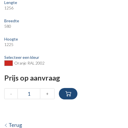
Lengte
1256
Breedte
580
Hoogte
1225
Selecteer een kleur
Oranje RAL 2002
Prijs op aanvraag
-
+
Terug