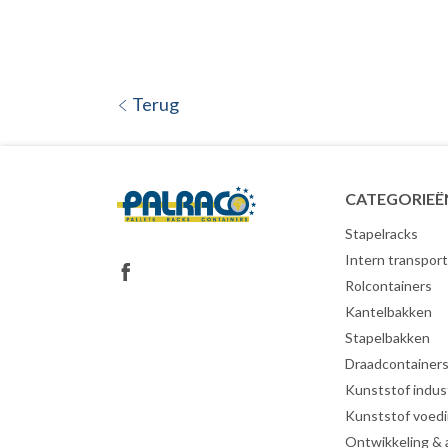
Terug
CATEGORIEË
Stapelracks
Intern transport
Rolcontainers
Kantelbakken
Stapelbakken
Draadcontainer
Kunststof indust
Kunststof voed
Ontwikkeling &