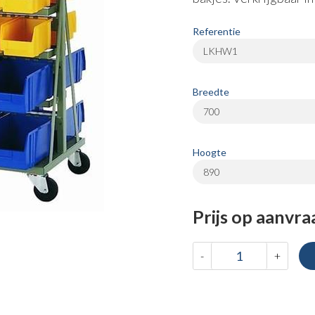
Referentie
LKHW1
Breedte
700
Hoogte
890
Prijs op aanvra
-
+