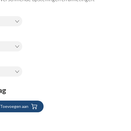
ag
Toevoegen aan