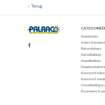
Terug
CATEGORIEË
Stapelracks
Intern transport
Rolcontainers
Kantelbakken
Stapelbakken
Draadcontainer
Kunststof indust
Kunststof voed
Ontwikkeling &
Accesoires & ve