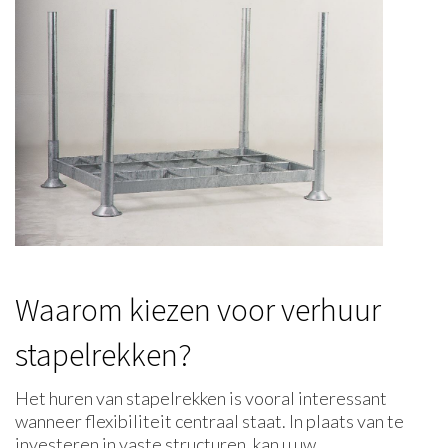
Waarom kiezen voor verhuur
stapelrekken?
Het huren van stapelrekken is vooral interessant
wanneer flexibiliteit centraal staat. In plaats van te
investeren in vaste structuren, kan u uw