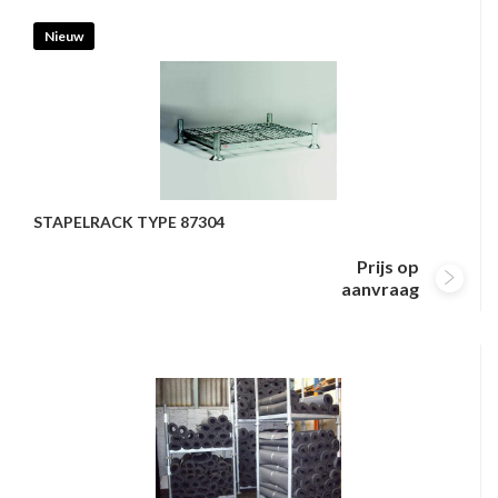
Nieuw
STAPELRACK TYPE 87304
Prijs op
aanvraag