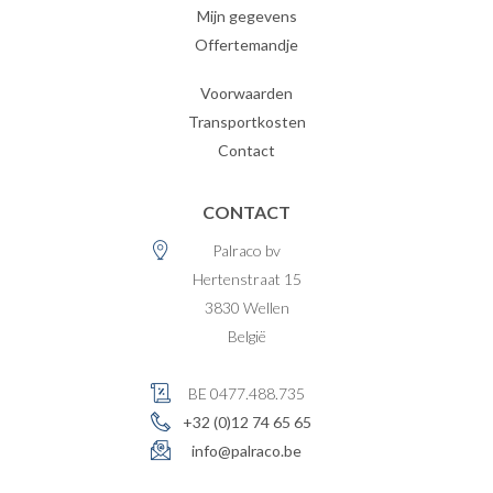
Mijn gegevens
Offertemandje
Voorwaarden
Transportkosten
Contact
CONTACT
Palraco bv
Hertenstraat 15
3830
Wellen
België
BE 0477.488.735
+32 (0)12 74 65 65
info@palraco.be