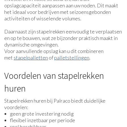
opslagcapaciteit aanpassen aan uw noden. Dit maakt
het ideaal voor bedrijven met seizoensgebonden
activiteiten of wisselende volumes.
Daarnaast zijn stapelrekken eenvoudig te verplaatsen
en op te bouwen, wat ze bijzonder praktisch maakt in
dynamische omgevingen.
Voor aanvullende opslag kan u dit combineren
met
stapelpalletten
of
palletstellingen
.
Voordelen van stapelrekken
huren
Stapelrekken huren bij Palraco biedt duidelijke
voordelen:
geen grote investering nodig
flexibel inzetbaar per periode
snel beschikbaar