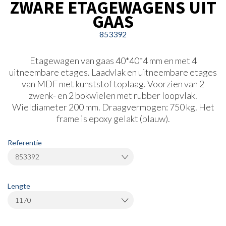
ZWARE ETAGEWAGENS UIT
GAAS
853392
Etagewagen van gaas 40*40*4 mm en met 4
uitneembare etages. Laadvlak en uitneembare etages
van MDF met kunststof toplaag. Voorzien van 2
zwenk- en 2 bokwielen met rubber loopvlak.
Wieldiameter 200 mm. Draagvermogen: 750 kg. Het
frame is epoxy gelakt (blauw).
Referentie
853392
Lengte
1170