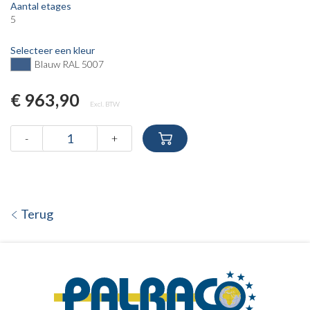
Aantal etages
5
Selecteer een kleur
Blauw RAL 5007
€ 963,90
Excl. BTW
-
+
Terug