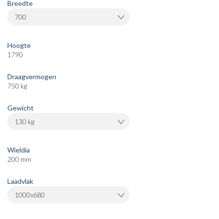
Breedte
700
Hoogte
1790
Draagvermogen
750 kg
Gewicht
130 kg
Wieldia
200 mm
Laadvlak
1000x680