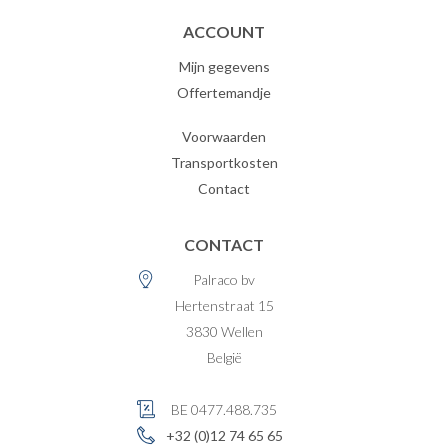
ACCOUNT
Mijn gegevens
Offertemandje
Voorwaarden
Transportkosten
Contact
CONTACT
Palraco bv
Hertenstraat 15
3830
Wellen
België
BE 0477.488.735
+32 (0)12 74 65 65