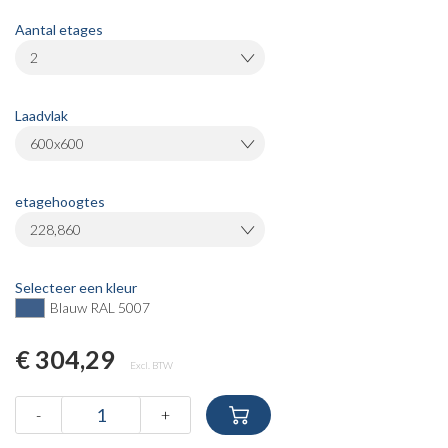
Aantal etages
2
Laadvlak
600x600
etagehoogtes
228,860
Selecteer een kleur
Blauw RAL 5007
€ 304,29
Excl. BTW
-
+