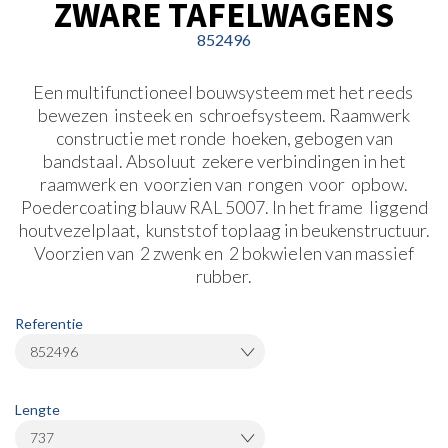
ZWARE TAFELWAGENS
852496
Een multifunctioneel bouwsysteem met het reeds
bewezen insteek en schroefsysteem. Raamwerk
constructie met ronde hoeken, gebogen van
bandstaal. Absoluut zekere verbindingen in het
raamwerk en voorzien van rongen voor opbow.
Poedercoating blauw RAL 5007. In het frame liggend
houtvezelplaat, kunststof toplaag in beukenstructuur.
Voorzien van 2 zwenk en 2 bokwielen van massief
rubber.
Referentie
852496
Lengte
737