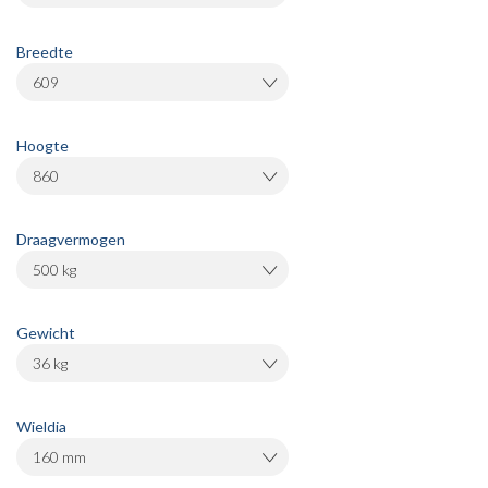
Breedte
609
Hoogte
860
Draagvermogen
500 kg
Gewicht
36 kg
Wieldia
160 mm